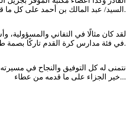
القادر وكذا اعضاء مكتبه الموقر بجزيل الش
السيد/ عبد المالك بن أحمد على كل ما قدمه من جهود مخلصة وعمل دؤوب طوال فترة توليه مهامه.
لقد كان مثالًا في التفاني والمسؤولية، 
في فئة مدارس كرة القدم تاركًا بصمة طيبة ستظل محل تقدير واحترام.
نتمنى له كل التوفيق والنجاح في مسيرته 
خير الجزاء على ما قدمه من عطاء...