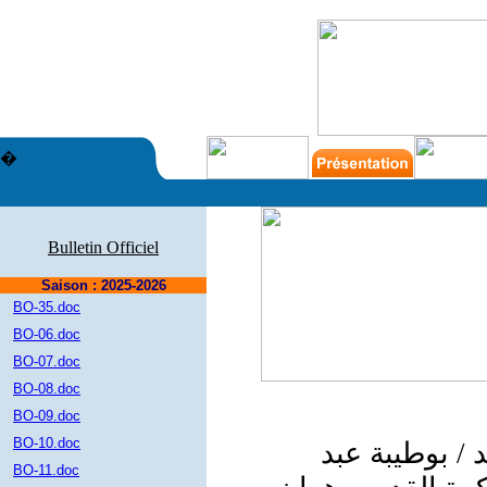
�
Bulletin Officiel
Saison : 2025-2026
BO-35.doc
BO-06.doc
BO-07.doc
BO-08.doc
BO-09.doc
BO-10.doc
 / بوطيبة عبد
BO-11.doc